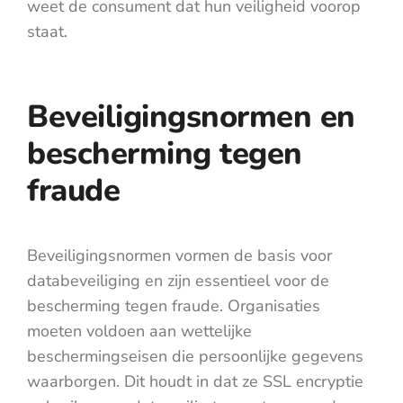
weet de consument dat hun veiligheid voorop
staat.
Beveiligingsnormen en
bescherming tegen
fraude
Beveiligingsnormen vormen de basis voor
databeveiliging en zijn essentieel voor de
bescherming tegen fraude. Organisaties
moeten voldoen aan wettelijke
beschermingseisen die persoonlijke gegevens
waarborgen. Dit houdt in dat ze SSL encryptie