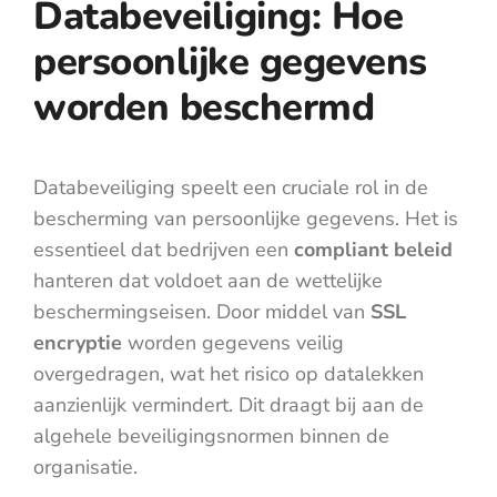
Databeveiliging: Hoe
persoonlijke gegevens
worden beschermd
Databeveiliging speelt een cruciale rol in de
bescherming van persoonlijke gegevens. Het is
essentieel dat bedrijven een
compliant beleid
hanteren dat voldoet aan de wettelijke
beschermingseisen. Door middel van
SSL
encryptie
worden gegevens veilig
overgedragen, wat het risico op datalekken
aanzienlijk vermindert. Dit draagt bij aan de
algehele beveiligingsnormen binnen de
organisatie.