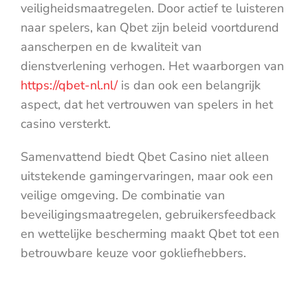
veiligheidsmaatregelen. Door actief te luisteren
naar spelers, kan Qbet zijn beleid voortdurend
aanscherpen en de kwaliteit van
dienstverlening verhogen. Het waarborgen van
https://qbet-nl.nl/
is dan ook een belangrijk
aspect, dat het vertrouwen van spelers in het
casino versterkt.
Samenvattend biedt Qbet Casino niet alleen
uitstekende gamingervaringen, maar ook een
veilige omgeving. De combinatie van
beveiligingsmaatregelen, gebruikersfeedback
en wettelijke bescherming maakt Qbet tot een
betrouwbare keuze voor gokliefhebbers.