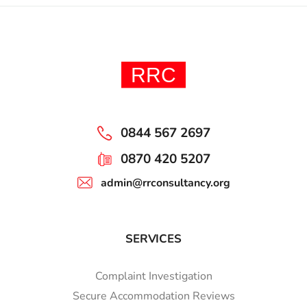
0844 567 2697
0870 420 5207
admin@rrconsultancy.org
SERVICES
Complaint Investigation
Secure Accommodation Reviews